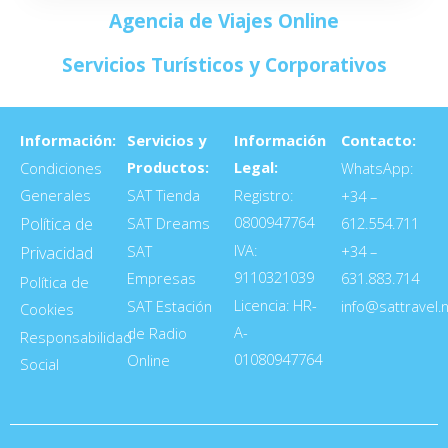
Agencia de Viajes Online
Servicios Turísticos y Corporativos
Información:
Servicios y
Información
Contacto:
Productos:
Legal:
Condiciones
WhatsApp:
Generales
SAT Tienda
Registro:
+34 –
0800947764
Política de
SAT Dreams
612.554.711
IVA:
SAT
+34 –
Privacidad
9110321039
Empresas
631.883.714
Política de
Licencia: HR-
SAT Estación
info@sattravel.
Cookies
A-
de Radio
Responsabilidad
01080947764
Online
Social