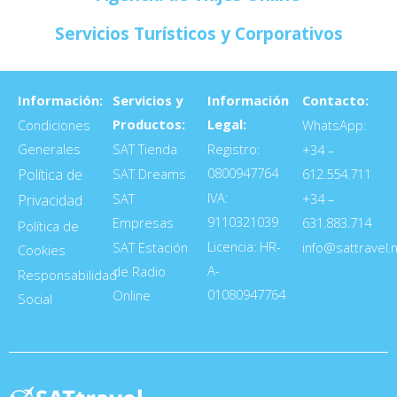
Servicios Turísticos y Corporativos
Información:
Servicios y
Información
Contacto:
Productos:
Legal:
Condiciones
WhatsApp:
Generales
SAT Tienda
Registro:
+34 –
0800947764
Política de
SAT Dreams
612.554.711
IVA:
SAT
+34 –
Privacidad
9110321039
Empresas
631.883.714
Política de
Licencia: HR-
SAT Estación
info@sattravel.
Cookies
A-
de Radio
Responsabilidad
01080947764
Online
Social